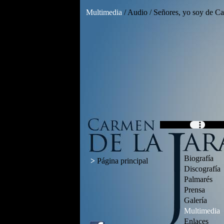
Multimedia
/ Audio / Señores, yo soy de Ca
Biografía
>
Página principal
Discografía
Palmarés
Prensa
Galería
Multimedia
Enlaces